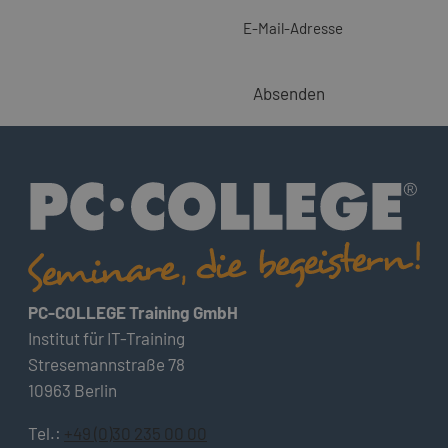
E-Mail-Adresse
Absenden
PC-COLLEGE Training GmbH
Institut für IT-Training
Stresemannstraße 78
10963 Berlin
Tel.:
+49 (0)30 235 00 00