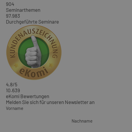
904
Seminarthemen
97.983
Durchgeführte Seminare
4,8
/5
10.639
eKomi Bewertungen
Melden Sie sich für unseren Newsletter an
Vorname
Nachname