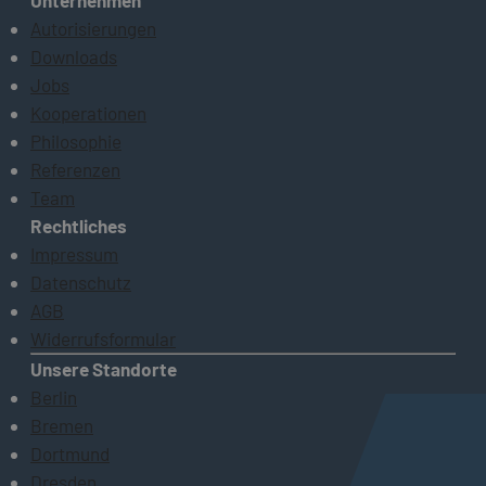
Unternehmen
Autorisierungen
Downloads
Jobs
Kooperationen
Philosophie
Referenzen
Team
Rechtliches
Impressum
Datenschutz
AGB
Widerrufsformular
Unsere Standorte
Berlin
Bremen
Dortmund
Dresden