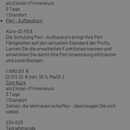
als Einzel-/Firmenkurs
5 Tage
1 Standort
Perl - Aufbaukurs
Kurs-ID:PEA
Die Schulung Perl - Aufbaukurs bringt Ihre Perl
Fähigkeiten auf den aktuellen Standard der Profis.
Lernen Sie die erweiterten Funktionen kennen und
entwicklen Sie damit Ihre Perl Anwendung effizienter
und zuverlässiger.
1.690,00 €
(2.011,10 € inkl. 19 % MwSt.)
Zum Kurs
als Einzel-/Firmenkurs
3 Tage
1 Standort
Zahlen, die Vertrauen schaffen - überzeugen Sie sich
selbst.
234.629
Teilnehmende