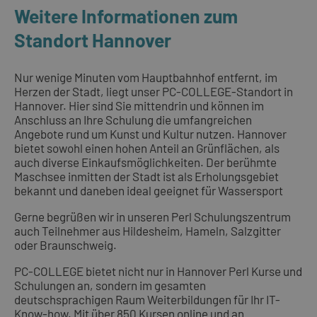
Weitere Informationen zum
Standort Hannover
Nur wenige Minuten vom Hauptbahnhof entfernt, im
Herzen der Stadt, liegt unser PC-COLLEGE-Standort in
Hannover. Hier sind Sie mittendrin und können im
Anschluss an Ihre Schulung die umfangreichen
Angebote rund um Kunst und Kultur nutzen. Hannover
bietet sowohl einen hohen Anteil an Grünflächen, als
auch diverse Einkaufsmöglichkeiten. Der berühmte
Maschsee inmitten der Stadt ist als Erholungsgebiet
bekannt und daneben ideal geeignet für Wassersport
Gerne begrüßen wir in unseren Perl Schulungszentrum
auch Teilnehmer aus Hildesheim, Hameln, Salzgitter
oder Braunschweig.
PC-COLLEGE bietet nicht nur in Hannover Perl Kurse und
Schulungen an, sondern im gesamten
deutschsprachigen Raum Weiterbildungen für Ihr IT-
Know-how. Mit über 850
Kursen online
und an