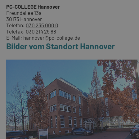
PC-COLLEGE Hannover
Freundallee 13a
30173 Hannover
Telefon:
030 235 000 0
Telefax: 030 214 29 88
E-Mail:
hannover@pc-college.de
Bilder vom Standort Hannover